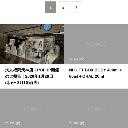
1
2

¥8,310
(税込)
大丸福岡天神店｜POPUP開催
NI GIFT BOX BODY 400ml＋
のご報告｜2026年1月28日
80ml＋ORAL 20ml
(水)〜 2月10日(火)
¥6,330
¥4,680
(税込)
(税込)