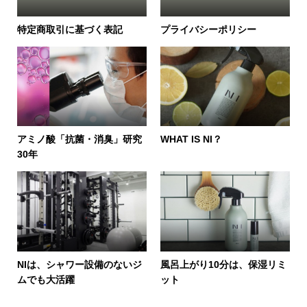
特定商取引に基づく表記
プライバシーポリシー
アミノ酸「抗菌・消臭」研究
WHAT IS NI？
30年
NIは、シャワー設備のないジ
風呂上がり10分は、保湿リミ
ムでも大活躍
ット