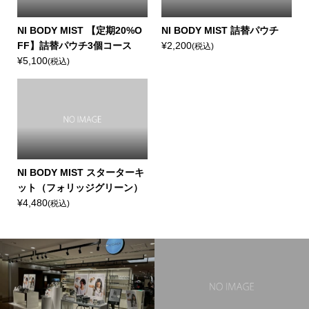
NI BODY MIST 【定期20%O
NI BODY MIST 詰替パウチ
FF】詰替パウチ3個コース
¥2,200
(税込)
¥5,100
(税込)
NI BODY MIST スターターキ
ット（フォリッジグリーン）
¥4,480
(税込)