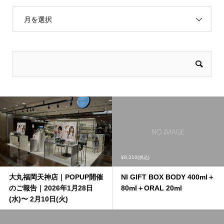
月を選択
¥8,310
(税込)
大丸福岡天神店｜POPUP開催
NI GIFT BOX BODY 400ml＋
のご報告｜2026年1月28日
80ml＋ORAL 20ml
(水)〜 2月10日(火)