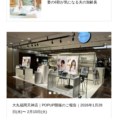
妻の6割が気になる夫の加齢臭
1
2
3
4
5
大丸福岡天神店｜POPUP開催のご報告｜2026年1月28
日(水)〜 2月10日(火)