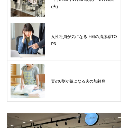
(火)
女性社員が気になる上司の清潔感TO
P3
妻の6割が気になる夫の加齢臭