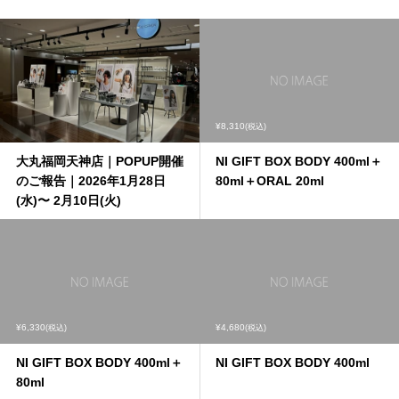
¥8,310
(税込)
大丸福岡天神店｜POPUP開催
NI GIFT BOX BODY 400ml＋
のご報告｜2026年1月28日
80ml＋ORAL 20ml
(水)〜 2月10日(火)
¥6,330
¥4,680
(税込)
(税込)
NI GIFT BOX BODY 400ml＋
NI GIFT BOX BODY 400ml
80ml